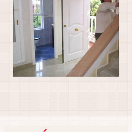
Hall de entrada
Ampliar