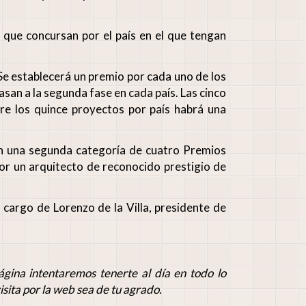
, que concursan por el país en el que tengan
Se establecerá un premio por cada uno de los
asan a la segunda fase en cada país. Las cinco
e los quince proyectos por país habrá una
én una segunda categoría de cuatro Premios
or un arquitecto de reconocido prestigio de
cargo de Lorenzo de la Villa, presidente de
gina intentaremos tenerte al día en todo lo
isita por la web sea de tu agrado.