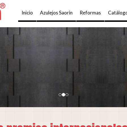
Inicio
Azulejos Saorín
Reformas
Catálog