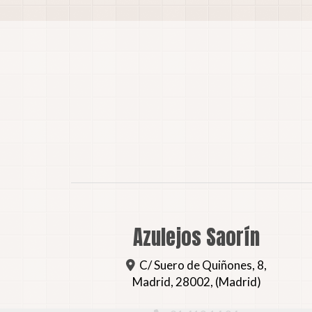
Azulejos Saorín
C/ Suero de Quiñones, 8,
Madrid
,
28002
,
(Madrid)