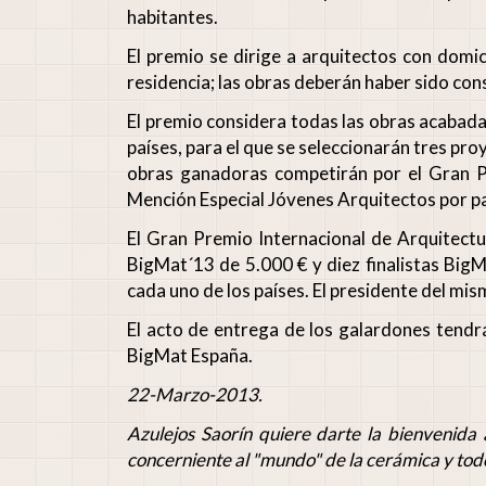
habitantes.
El premio se dirige a arquitectos con domic
residencia; las obras deberán haber sido const
El premio considera todas las obras acabada
países, para el que se seleccionarán tres pro
obras ganadoras competirán por el Gran P
Mención Especial Jóvenes Arquitectos por pa
El Gran Premio Internacional de Arquitect
BigMat´13 de 5.000 € y diez finalistas Big
cada uno de los países. El presidente del mis
El acto de entrega de los galardones tendr
BigMat España.
22-Marzo-2013.
Azulejos Saorín quiere darte la bienvenida
concerniente al "mundo" de la cerámica y todo 